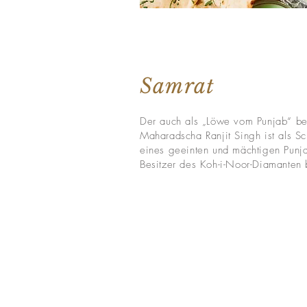
Samrat
Der auch als „Löwe vom Punjab“ be
Maharadscha Ranjit Singh ist als Sc
eines geeinten und mächtigen Punj
Besitzer des Koh-i-Noor-Diamanten 