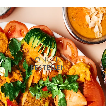
ONLINE
BESTELLEN