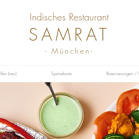
Indisches Restaurant
SAMRAT
- München-
llen (neu)
Speisekarte
Reservierungen / 