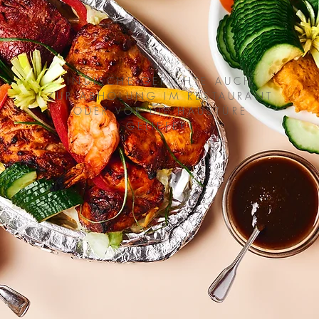
INDISCHE GERICHTE AUCH
ZUR ABHOLUNG IM RESTAURANT
ODER VOR DIE HAUSTÜRE
GELIEFERT