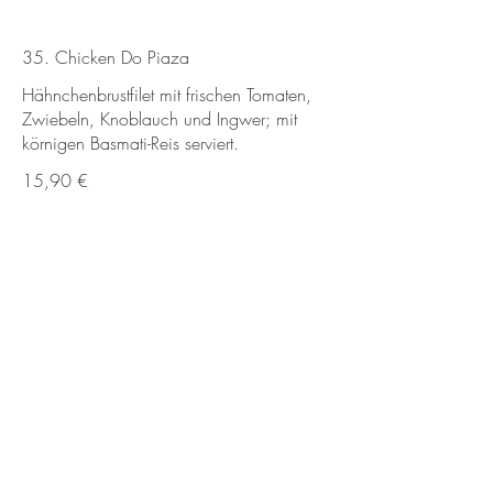
35. Chicken Do Piaza
Hähnchenbrustfilet mit frischen Tomaten,
Zwiebeln, Knoblauch und Ingwer; mit
körnigen Basmati-Reis serviert.
15,90 €
36. Butter Chicken