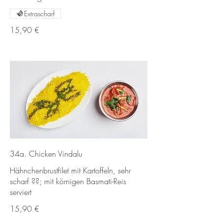
Extrascharf
15,90 €
34a. Chicken Vindalu
Hähnchenbrustfilet mit Kartoffeln, sehr
scharf ??; mit körnigen Basmati-Reis
serviert
15,90 €