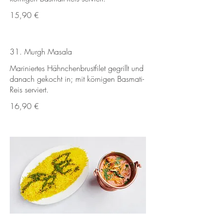
15,90 €
31. Murgh Masala
Mariniertes Hähnchenbrustfilet gegrillt und
danach gekocht in; mit körnigen Basmati-
Reis serviert.
16,90 €