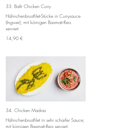
33. Balti Chicken Curry
Hähnchenbrustfilet-Stücke in Currysauce
(Ingwer); mit körnigen Basmati-Reis
serviert.
14,90 €
34. Chicken Madras
Hähnchenbrustfilet in sehr scharfer Sauce;
mit körnigen Basmati-Reis serviert.