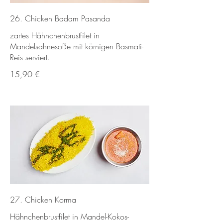
26. Chicken Badam Pasanda
zartes Hähnchenbrustfilet in
Mandelsahnesoße mit körnigen Basmati-
Reis serviert.
15,90 €
27. Chicken Korma
Hähnchenbrustfilet in Mandel-Kokos-