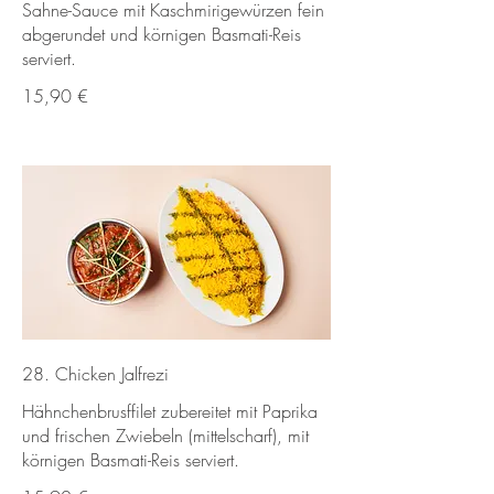
Sahne-Sauce mit Kaschmirigewürzen fein
abgerundet und körnigen Basmati-Reis
serviert.
15,90 €
28. Chicken Jalfrezi
Hähnchenbrusffilet zubereitet mit Paprika
und frischen Zwiebeln (mittelscharf), mit
körnigen Basmati-Reis serviert.