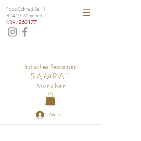
Papa-Schmid-Str. 1
80469 München
089/
263177
Indisches Restaurant
SAMRAT
- München-
Anmelden