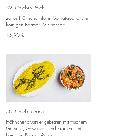
32. Chicken Palak
zartes Hähnchenfilet in Spinatkreation; mit
körnigen Basmati-Reis serviert
15,90 €
30. Chicken Sabji
Hähnchenbrustfilet gebraten mit frischem
Gemüse, Gewürzen und Kräutern; mit
körnigen Basmati-Reis serviert.