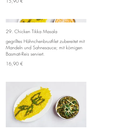
15,90 €
29. Chicken Tikka Masala
gegrilltes Hähnchenbrustfilet zubereitet mit
Mandeln und Sahnesauce; mit körnigen
Basmati-Reis serviert.
16,90 €