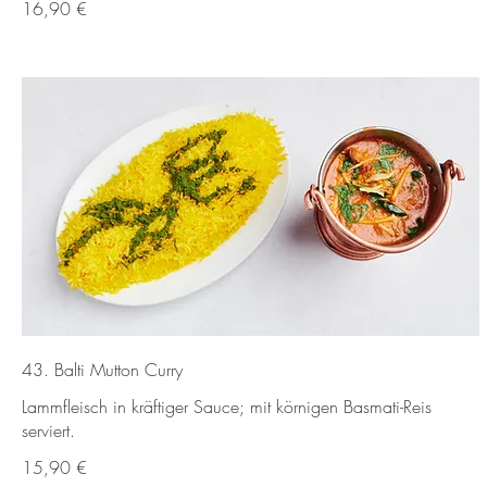
16,90 €
43. Balti Mutton Curry
Lammfleisch in kräftiger Sauce; mit körnigen Basmati-Reis
serviert.
15,90 €