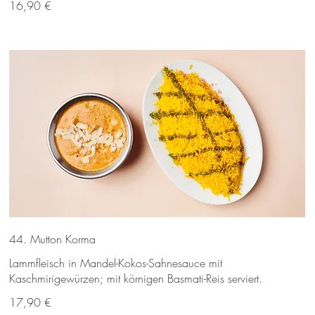
16,90 €
44. Mutton Korma
Lammfleisch in Mandel-Kokos-Sahnesauce mit
Kaschmirigewürzen; mit körnigen Basmati-Reis serviert.
17,90 €