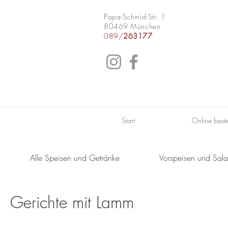
Papa-Schmid-Str. 1
80469 München
089/
263177
Start
Online beste
Alle Speisen und Getränke
Vorspeisen und Sala
Gerichte mit Lamm