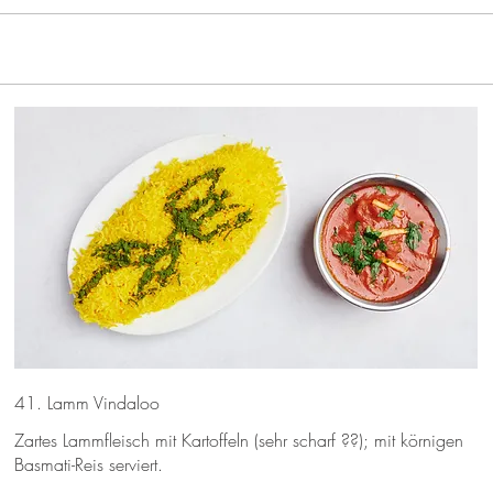
41. Lamm Vindaloo
Zartes Lammfleisch mit Kartoffeln (sehr scharf ??); mit körnigen
Basmati-Reis serviert.