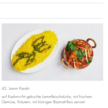
42. Lamm Karahi
auf Kashmir-Art gekochte Lammfleischstücke, mit frischem
Gemüse, Kräutern; mit körnigen Basmati-Reis serviert.