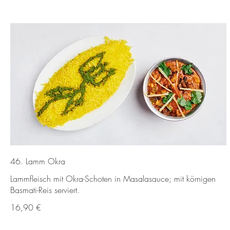
46. Lamm Okra
Lammfleisch mit Okra-Schoten in Masalasauce; mit körnigen
Basmati-Reis serviert.
16,90 €