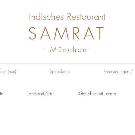
Indisches Restaurant
SAMRAT
- München-
llen (neu)
Speisekarte
Reservierungen / 
te
Tandoori/Grill
Gerichte mit Lamm