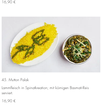
16,90 €
45. Mutton Palak
Lammfleisch in Spinatkreation; mit körnigen Basmati-Reis
serviert.
16,90 €