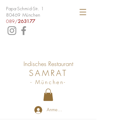
Papa-Schmid-Str. 1
80469 München
089/
263177
Indisches Restaurant
SAMRAT
- München-
Anmelden